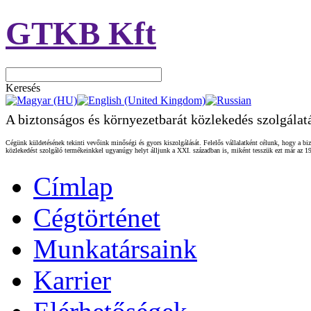
GTKB Kft
Keresés
A biztonságos és környezetbarát közlekedés szolgálat
Cégünk küldetésének tekinti vevőink minőségi és gyors kiszolgálását. Felelős vállalatként célunk, hogy a biz
közlekedést szolgáló termékeinkkel ugyanúgy helyt álljunk a XXI. században is, miként tesszük ezt már az 19
Címlap
Cégtörténet
Munkatársaink
Karrier