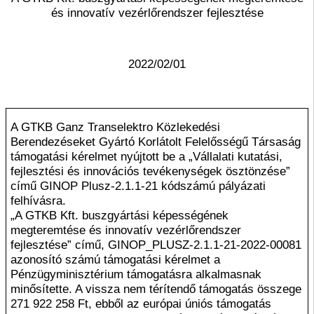
és innovatív vezérlőrendszer fejlesztése
2022/02/01
A GTKB Ganz Transelektro Közlekedési
Berendezéseket Gyártó Korlátolt Felelősségű Társaság
támogatási kérelmet nyújtott be a „Vállalati kutatási,
fejlesztési és innovációs tevékenységek ösztönzése”
című GINOP Plusz-2.1.1-21 kódszámú pályázati
felhívásra.
„A GTKB Kft. buszgyártási képességének
megteremtése és innovatív vezérlőrendszer
fejlesztése” című,
GINOP_PLUSZ-2.1.1-21-2022-00081
azonosító számú támogatási kérelmet a
Pénzügyminisztérium támogatásra alkalmasnak
minősítette. A vissza nem térítendő támogatás összege
271 922 258 Ft, ebből az európai úniós támogatás