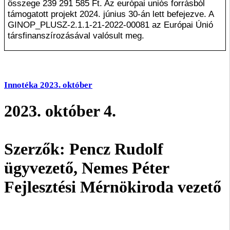
összege 239 291 585 Ft
. Az európai uniós forrásból
támogatott projekt
2024. június 30
-án lett befejezve. A
GINOP_PLUSZ-2.1.1-21-2022-00081 az Európai Únió
társfinanszírozásával valósult meg.
Innotéka 2023. október
2023. október 4.
Szerzők: Pencz Rudolf
ügyvezető, Nemes Péter
Fejlesztési Mérnökiroda vezető