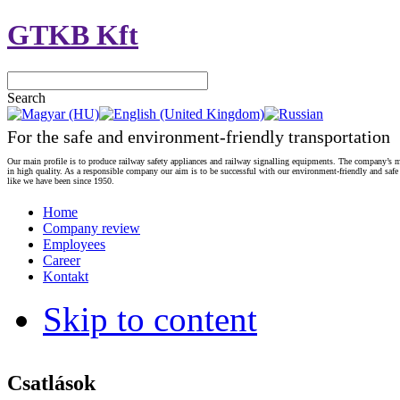
GTKB Kft
Search
For the safe and environment-friendly transportation
Our main profile is to produce railway safety appliances and railway signalling equipments. The company’s m
in high quality. As a responsible company our aim is to be successful with our environment-friendly and safe
like we have been since 1950.
Home
Company review
Employees
Career
Kontakt
Skip to content
Csatlások