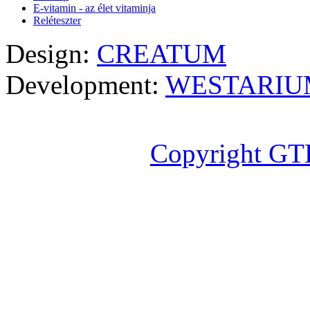
E-vitamin - az élet vitaminja
Reléteszter
Design:
CREATUM
Development:
WESTARIU
Copyright GT