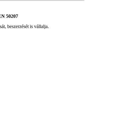
EN 50207
t, beszerzését is vállalja.