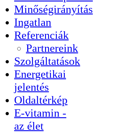
Minőségirányítás
Ingatlan
Referenciák
Partnereink
Szolgáltatások
Energetikai
jelentés
Oldaltérkép
E-vitamin -
az élet