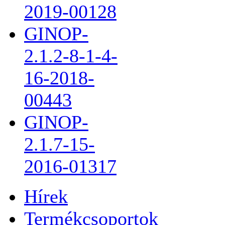
2019-00128
GINOP-
2.1.2-8-1-4-
16-2018-
00443
GINOP-
2.1.7-15-
2016-01317
Hírek
Termékcsoportok