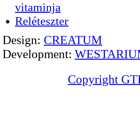
vitaminja
Reléteszter
Design:
CREATUM
Development:
WESTARIU
Copyright GT