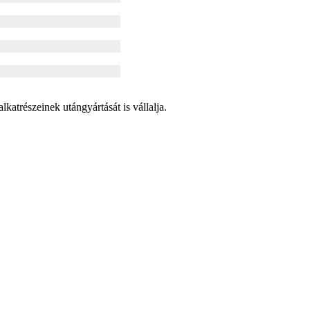
lkatrészeinek utángyártását is vállalja.