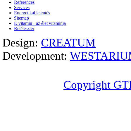
References
Services
Energetikai jelentés
Sitemap
E-vitamin - az élet vitaminja
Reléteszter
Design:
CREATUM
Development:
WESTARIU
Copyright GT