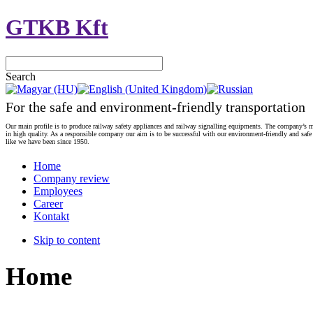
GTKB Kft
Search
For the safe and environment-friendly transportation
Our main profile is to produce railway safety appliances and railway signalling equipments. The company’s m
in high quality. As a responsible company our aim is to be successful with our environment-friendly and safe
like we have been since 1950.
Home
Company review
Employees
Career
Kontakt
Skip to content
Home