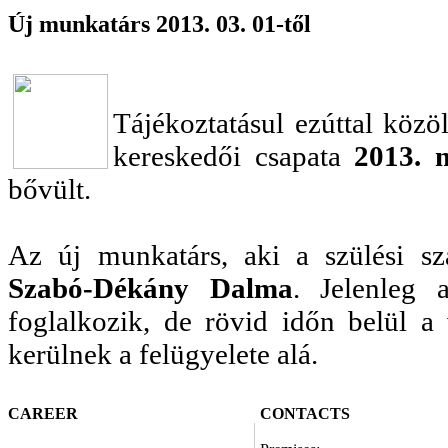
Új munkatárs 2013. 03. 01-től
Tájékoztatásul ezúttal köz
kereskedői csapata
2013. 
bővült.
Az új munkatárs, aki a szülési sza
Szabó-Dékány Dalma
. Jelenleg 
foglalkozik, de rövid időn belül a
kerülnek a felügyelete alá.
CAREER
CONTACTS