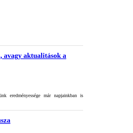
, avagy aktualitások a
sünk eredményessége már napjainkban is
usza