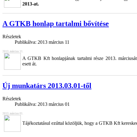
2013-at.
A GTKB honlap tartalmi bővítése
Részletek
Publikálva:
2013 március 11
2013. március 11.
A GTKB Kft honlapjának tartalmi része 2013. márciusátó
esett át.
Új munkatárs 2013.03.01-től
Részletek
Publikálva:
2013 március 01
2013. március 01.
Tájékoztatásul ezúttal közöljük, hogy a GTKB Kft keresk