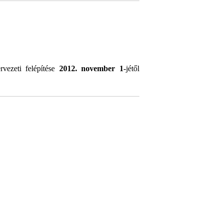
vezeti felépítése
2012. november 1
-jétől