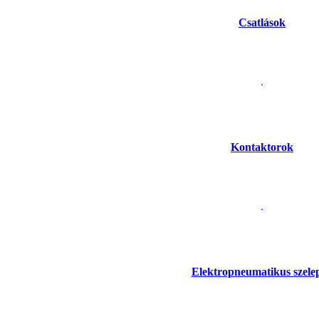
Csatlások
Kontaktorok
Elektropneumatikus szele